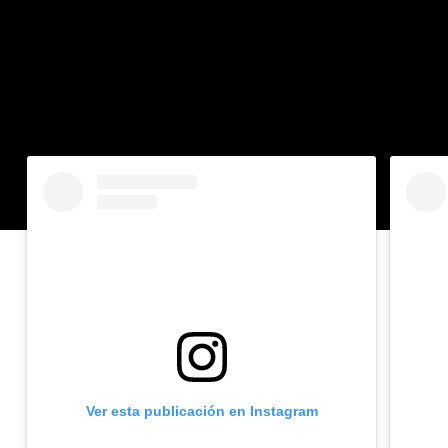
La más 
lo
Ver esta publicación en Instagram