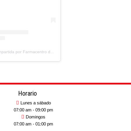
Una publicación compartida por Farmacentro del Este (@farmacentrodeleste)
Horario
Lunes a sábado
07:00 am - 09:00 pm
Domingos
07:00 am - 01:00 pm