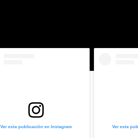
completa en medicinas y a
s precios más bajos.
Ver esta publicación en Instagram
Ver esta pub