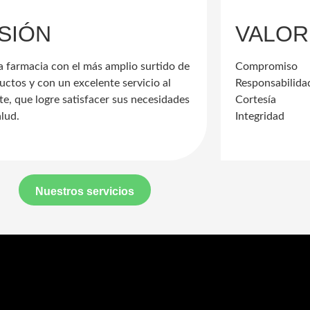
ISIÓN
VALOR
la farmacia con el más amplio surtido de
Compromiso
uctos y con un excelente servicio al
Responsabilida
nte, que logre satisfacer sus necesidades
Cortesía
alud.
Integridad
Nuestros servicios