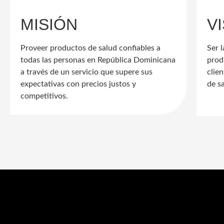
MISIÓN
V
Proveer productos de salud confiables a
Ser 
todas las personas en República Dominicana
prod
a través de un servicio que supere sus
clie
expectativas con precios justos y
de s
competitivos.